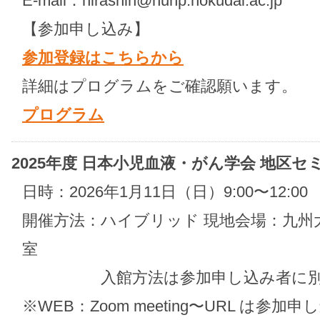
E-mail：hirashin@huhp.hokudai.ac.jp
【参加申し込み】
参加登録はこちらから
詳細はプログラムをご確認願います。
プログラム
2025年度 日本小児血液・がん学会 地区セミ
日時：2026年1月11日（日）9:00〜12:00
開催方法：ハイブリッド 現地会場：九州
室
入館方法は参加申し込み者に別途
※WEB：Zoom meeting〜URL は参