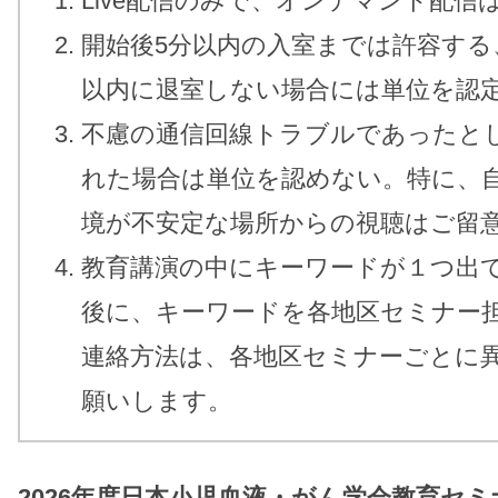
Live配信のみで、オンデマンド配信
開始後5分以内の入室までは許容する
以内に退室しない場合には単位を認
不慮の通信回線トラブルであったと
れた場合は単位を認めない。特に、自宅
境が不安定な場所からの視聴はご留
教育講演の中にキーワードが１つ出
後に、キーワードを各地区セミナー
連絡方法は、各地区セミナーごとに
願いします。
2026年度日本小児血液・がん学会教育セミ