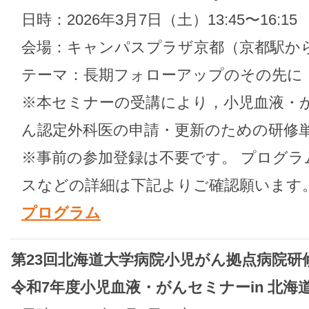
日時：2026年3月7日（土）13:45〜16:15
会場：キャンパスプラザ京都（京都駅か
テーマ：長期フォローアップのその先に
※本セミナーの受講により，小児血液・
ん認定外科医の申請・更新のための研修
※事前の参加登録は不要です。 プログ
スなどの詳細は下記よりご確認願います
プログラム
第23回北海道大学病院小児がん拠点病院研
令和7年度小児血液・がんセミナーin 北海