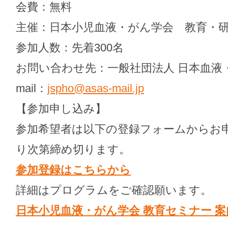
会費：無料
主催：日本小児血液・がん学会 教育・
参加人数：先着300名
お問い合わせ先：一般社団法人 日本血液・
mail：
jspho@asas-mail.jp
【参加申し込み】
参加希望者は以下の登録フォームからお
り次第締め切ります。
参加登録はこちらから
詳細はプログラムをご確認願います。
日本小児血液・がん学会 教育セミナー 案