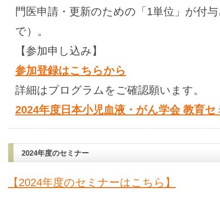
門医申請・更新のための「1単位」が付与
で）。
【参加申し込み】
参加登録はこちらから
詳細はプログラムをご確認願います。
2024年度日本小児血液・がん学会 教育
2024年度のセミナー
【2024年度のセミナーはこちら】