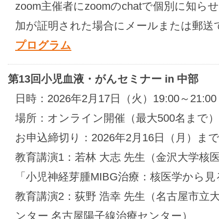
zoom主催者にzoomのchatで個別に知
加が証明された場合にメールまたは郵送
プログラム
第13回小児血液・がんセミナー in 中部
日時：2026年2月17日（火）19:00～21:
場所：オンライン開催（最大500名まで）
お申込締切り：2026年2月16日（月）ま
教育講演1：若林 大志 先生（金沢大学核
「小児神経芽腫MIBG治療：核医学から
教育講演2：荻野 浩幸 先生（名古屋市立
ンター 名古屋陽子線治療センター）