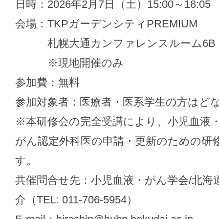
日時：2026年2月7日（土）15:00～18:05
会場：TKPガーデンシティPREMIUM
札幌大通カンファレンスルーム6B
※現地開催のみ
参加費：無料
参加対象者：医療者・医系学生の方はど
※本研修会の完全受講により、小児血液
がん認定外科医の申請・更新のための研
す。
共催問合せ先：小児血液・がん学会/北海
介（TEL: 011-706-5954）