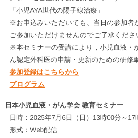
「小児AYA世代の陽子線治療」
※お申込みいただいても、当日の参加者が
ご参加いただけませんのでご了承くださ
※本セミナーの受講により，小児血液・
ん認定外科医の申請・更新のための研修
参加登録はこちらから
プログラム
日本小児血液・がん学会 教育セミナー
日時：2025年7月6日（日）13時00分～17
形式：Web配信