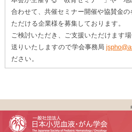
合わせて、共催セミナー開催や協賛金の
ただける企業様を募集しております。
ご検討いただき、ご支援いただけます場
送りいたしますので学会事務局
jspho@as
ださい。