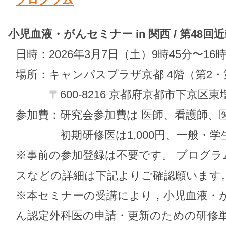
小児血液・がんセミナー in 関西 / 第48
日時：2026年3月7日（土）9時45分〜16時
場所：キャンパスプラザ京都 4階（第2・
〒600-8216 京都府京都市下京区東塩
参加費：研究会参加費は 医師、看護師、医
初期研修医は1,000円、一般・学
※事前の参加登録は不要です。 プログ
スなどの詳細は下記よりご確認願います
※本セミナーの受講により，小児血液・
ん認定外科医の申請・更新のための研修